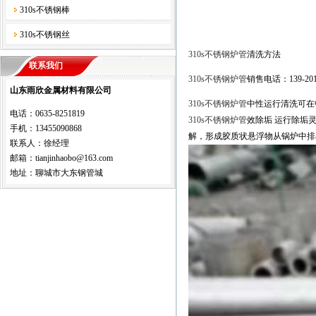
310s不锈钢棒
310s不锈钢丝
310s不锈钢炉管
清洗方法
联系我们
310s不锈钢炉管
销售电话：139-2019
山东雨欣金属材料有限公司
310s不锈钢炉管
中性运行清洗可在
电话：0635-8251819
310s不锈钢炉管
效除垢 运行除垢灵G
手机：13455090868
解，形成胶质状悬浮物从锅炉中排
联系人：徐经理
邮箱：tianjinhaobo@163.com
地址：聊城市大东钢管城