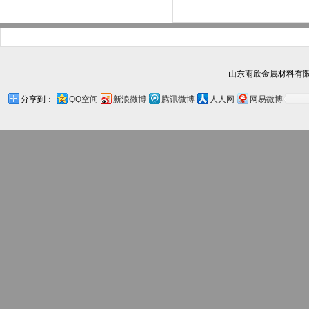
山东雨欣金属材料有限
分享到：
QQ空间
新浪微博
腾讯微博
人人网
网易微博