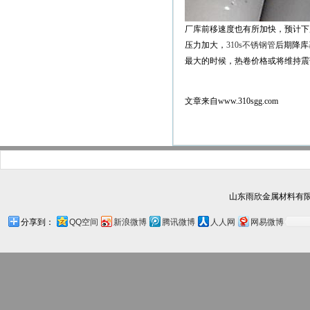
厂库前移速度也有所加快，预计下
压力加大，
310s不锈钢管
后期降库
最大的时候，热卷价格或将维持震
文章来自www.310sgg.com
山东雨欣金属材料有限
分享到：
QQ空间
新浪微博
腾讯微博
人人网
网易微博