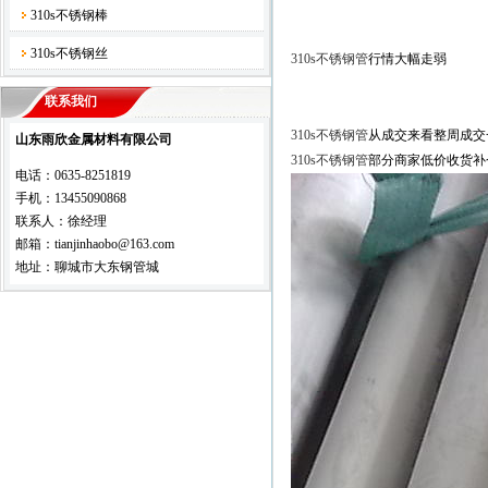
310s不锈钢棒
310s不锈钢丝
310s不锈钢管
行情大幅走弱
联系我们
310s不锈钢管
从成交来看整周成交
山东雨欣金属材料有限公司
310s不锈钢管
部分商家低价收货补
电话：0635-8251819
手机：13455090868
联系人：徐经理
邮箱：tianjinhaobo@163.com
地址：聊城市大东钢管城