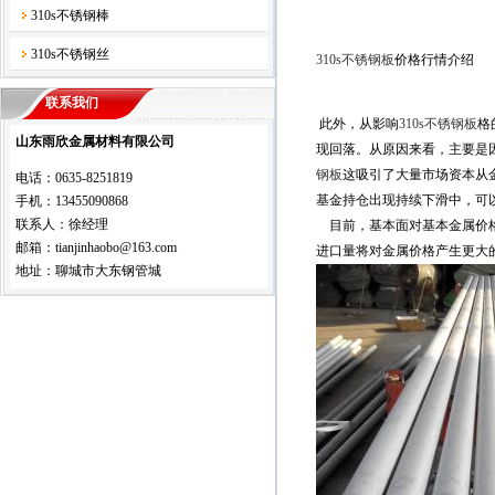
310s不锈钢棒
310s不锈钢丝
310s不锈钢板
价格行情介绍
联系我们
此外，从影响
310s不锈钢板
格
山东雨欣金属材料有限公司
现回落。从原因来看，主要是
钢板
这吸引了大量市场资本从
电话：0635-8251819
基金持仓出现持续下滑中，可
手机：13455090868
联系人：徐经理
目前，基本面对基本金属价
邮箱：tianjinhaobo@163.com
进口量将对金属价格产生更大
地址：聊城市大东钢管城