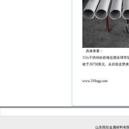
具体来看：
310s不锈钢板
价格近期全球市场
收于26750美元。从目前走
www.310sgg.com
山东雨欣金属材料有限