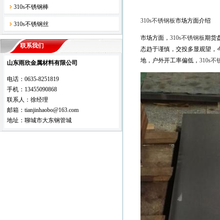
310s不锈钢棒
310s不锈钢板
市场方面介绍
310s不锈钢丝
市场方面，
310s不锈钢板
期货
联系我们
态趋于谨慎，交投多显观望，
地，户外开工率偏低，
310s
山东雨欣金属材料有限公司
电话：0635-8251819
手机：13455090868
联系人：徐经理
邮箱：tianjinhaobo@163.com
地址：聊城市大东钢管城