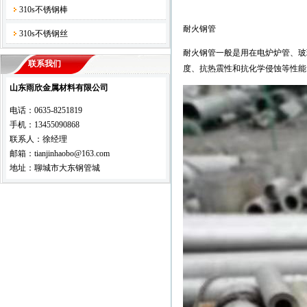
310s不锈钢棒
耐火钢管
310s不锈钢丝
耐火钢管一般是用在电炉炉管、玻
联系我们
度、抗热震性和抗化学侵蚀等性能
山东雨欣金属材料有限公司
电话：0635-8251819
手机：13455090868
联系人：徐经理
邮箱：tianjinhaobo@163.com
地址：聊城市大东钢管城