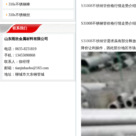
310s不锈钢棒
S31008不锈钢管
价格行情走势介绍
310s不锈钢丝
S31008不锈钢管价格行情走势介绍
联系我们
山东雨欣金属材料有限公司
S31008不锈钢管
需求虽有部分释放
降价让利操作，因此部分地区市场
电话：0635-8251819
手机：13455090868
联系人：徐经理
邮箱：tianjinhaobo@163.com
地址：聊城市大东钢管城