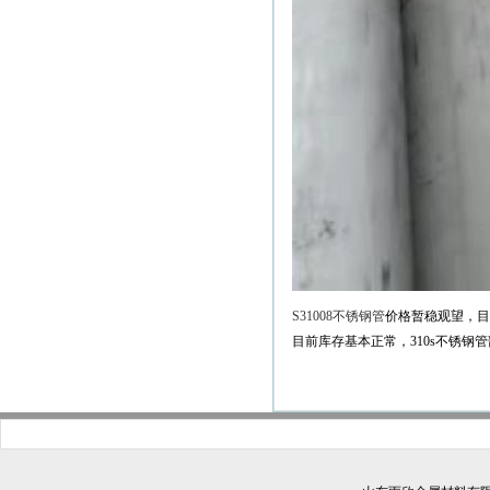
S31008不锈钢管
价格暂稳观望，目
目前库存基本正常，310s不锈钢