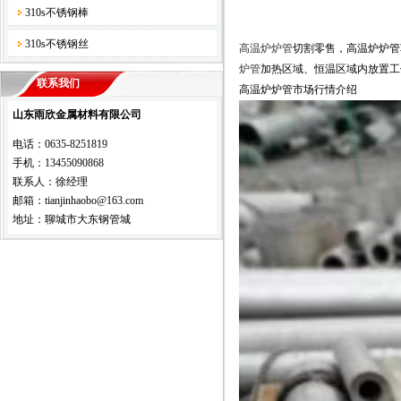
310s不锈钢棒
310s不锈钢丝
高温炉炉管
切割零售，高温炉炉管
炉管
加热区域、恒温区域内放置工
联系我们
高温炉炉管市场行情介绍
山东雨欣金属材料有限公司
电话：0635-8251819
手机：13455090868
联系人：徐经理
邮箱：tianjinhaobo@163.com
地址：聊城市大东钢管城