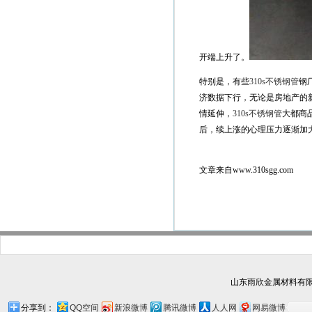
开端上升了。
特别是，有些
310s不锈钢管
钢
济数据下行，无论是房地产的
情延伸，
310s不锈钢管
大都商
后，续上涨的心理压力逐渐加
文章来自www.310sgg.com
山东雨欣金属材料有限
分享到：
QQ空间
新浪微博
腾讯微博
人人网
网易微博