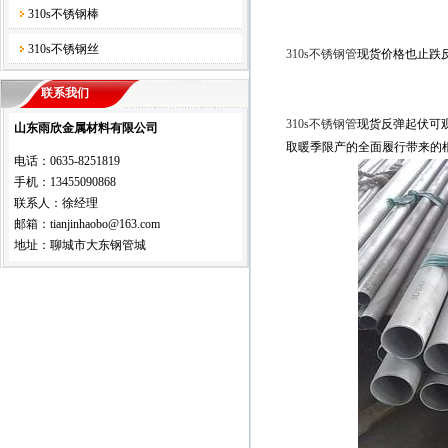
310s不锈钢棒
310s不锈钢丝
310s不锈钢管
现货价格也止跌
联系我们
310s不锈钢管
现货反弹起伏可
山东雨欣金属材料有限公司
取暖季限产的全面履行带来的
电话：0635-8251819
手机：13455090868
联系人：徐经理
邮箱：tianjinhaobo@163.com
地址：聊城市大东钢管城