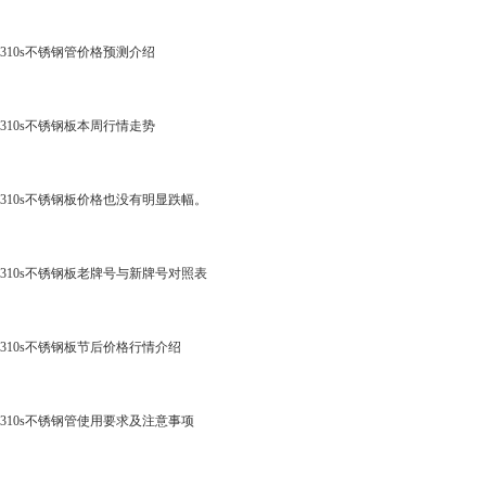
310s不锈钢管价格预测介绍
310s不锈钢板本周行情走势
310s不锈钢板价格也没有明显跌幅。
310s不锈钢板老牌号与新牌号对照表
310s不锈钢板节后价格行情介绍
310s不锈钢管使用要求及注意事项