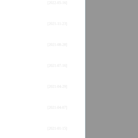
[2022-05-16]
[2021-11-23]
[2021-08-28]
[2021-07-16]
[2021-04-29]
[2021-04-07]
[2021-01-15]