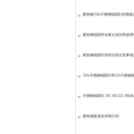
耐热钢310s不锈钢锚固钉的规
耐热钢锚固件在耐火浇注料使用
耐热钢锚固钉的特点和注意事项
310s不锈钢锚固钉和321不锈
不锈钢锚固钉 201 304 321 309s&
耐热钢盘条的详细介绍