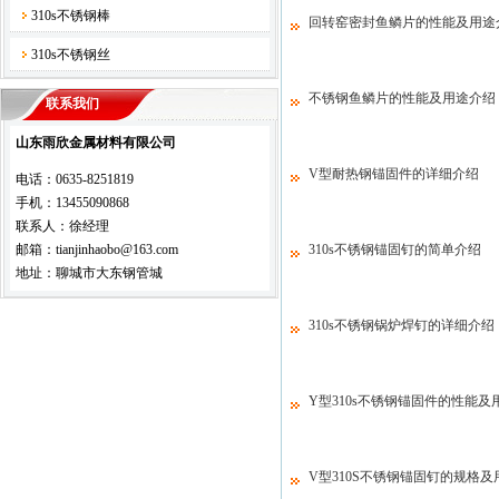
310s不锈钢棒
回转窑密封鱼鳞片的性能及用途
310s不锈钢丝
不锈钢鱼鳞片的性能及用途介绍
联系我们
山东雨欣金属材料有限公司
V型耐热钢锚固件的详细介绍
电话：0635-8251819
手机：13455090868
联系人：徐经理
邮箱：tianjinhaobo@163.com
310s不锈钢锚固钉的简单介绍
地址：聊城市大东钢管城
310s不锈钢锅炉焊钉的详细介绍
Y型310s不锈钢锚固件的性能及
V型310S不锈钢锚固钉的规格