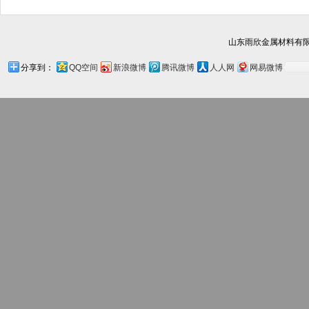
山东雨欣金属材料有限
分享到：
QQ空间
新浪微博
腾讯微博
人人网
网易微博