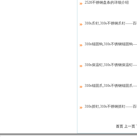
2520不锈钢盘条的详细介绍
310s爪钉,310s不锈钢爪钉——
310s锚固钩,310s不锈钢锚固钩
310s保温钉,310s不锈钢保温钉
310s锚固爪,310s不锈钢锚固爪
310s抓钉,310s不锈钢抓钉——
首页 上一页