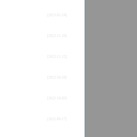
[2023-02-24]
[2022-11-29]
[2022-11-12]
[2022-10-28]
[2022-10-03]
[2022-09-17]