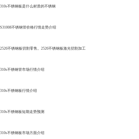
310s不锈钢板是什么材质的不锈钢
S31008不锈钢管价格行情走势介绍
2520不锈钢板切割零售。2520不锈钢板激光切割加工
310s不锈钢管市场行情介绍
310s不锈钢板行情介绍
310s不锈钢板短期走势预测
310s不锈钢板市场方面介绍